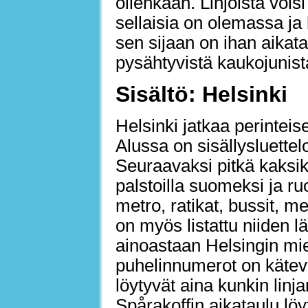
ollenkaan. Linjoista voisi
sellaisia on olemassa ja 
sen sijaan on ihan aikata
pysähtyvistä kaukojunis
Sisältö: Helsinki
Helsinki jatkaa perinteise
Alussa on sisällysluettel
Seuraavaksi pitkä kaksiki
palstoilla suomeksi ja ruot
metro, ratikat, bussit, me
on myös listattu niiden 
ainoastaan Helsingin miel
puhelinnumerot on kätevä
löytyvät aina kunkin linj
Spårakoffin aikataulu lö