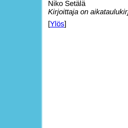
Niko Setälä
Kirjoittaja on aikatauluki
[
Ylös
]